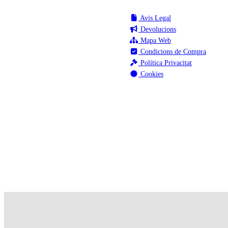
Avis Legal
Devolucions
Mapa Web
Condicions de Compra
Política Privacitat
Cookies