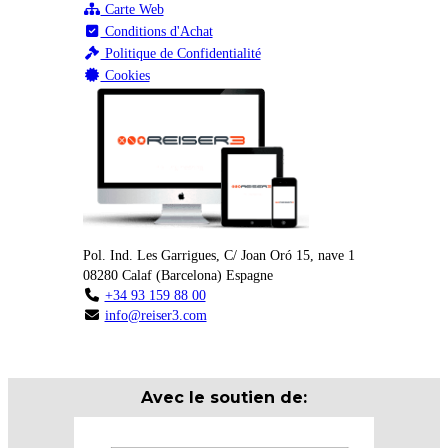
Carte Web
Conditions d'Achat
Politique de Confidentialité
Cookies
Pol. Ind. Les Garrigues, C/ Joan Oró 15, nave 1
08280
Calaf
(
Barcelona
)
Espagne
+34 93 159 88 00
info@reiser3.com
Avec le soutien de: