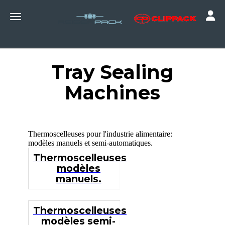
Toggle
Toggle navigation
Tray Sealing
Machines
Thermoscelleuses pour l'industrie alimentaire:
modèles manuels et semi-automatiques.
Thermoscelleuses
modèles
manuels.
Thermoscelleuses
modèles semi-