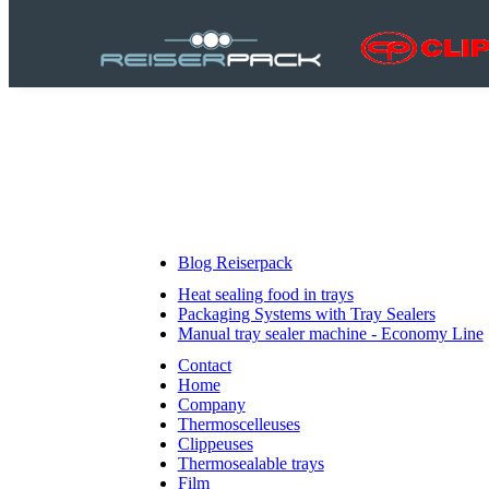
Blog Reiserpack
Heat sealing food in trays
Packaging Systems with Tray Sealers
Manual tray sealer machine - Economy Line
Contact
Home
Company
Thermoscelleuses
Clippeuses
Thermosealable trays
Film