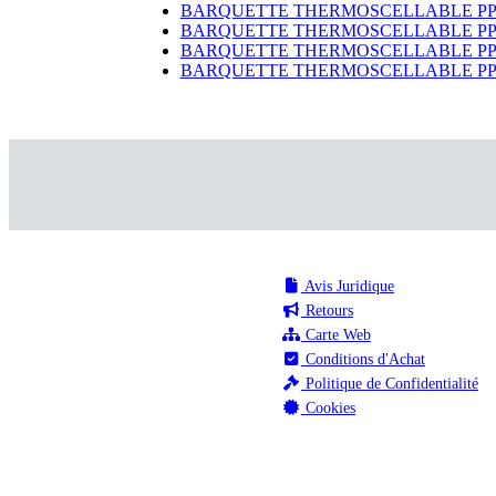
BARQUETTE THERMOSCELLABLE PP 26
BARQUETTE THERMOSCELLABLE PP 26
BARQUETTE THERMOSCELLABLE PP 26
BARQUETTE THERMOSCELLABLE PP 26
Avis Juridique
Retours
Carte Web
Conditions d'Achat
Politique de Confidentialité
Cookies