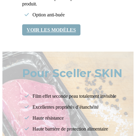
produit.
Option anti-buée
VOIR LES MODÈLES
Pour Sceller SKIN
Film effet seconde peau totalement invisible
Excellentes propriétés d’étanchéité
Haute résistance
Haute barrière de protection alimentaire