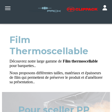
Toggle
Toggle navigation
Film
Thermoscellable
Découvrez notre large gamme de
Film thermoscellable
pour barquettes..
Nous proposons différentes tailles, matériaux et épaisseurs
de film qui permettent de préserver le produit et d'améliorer
sa présentation..
Pour sceller PP