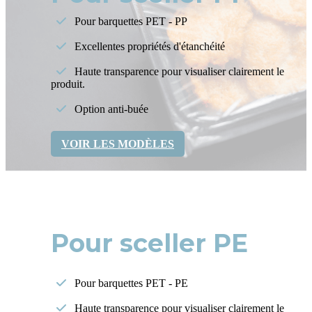
Pour barquettes PET - PP
Excellentes propriétés d'étanchéité
Haute transparence pour visualiser clairement le
produit.
Option anti-buée
VOIR LES MODÈLES
Pour sceller PE
Pour barquettes PET - PE
Haute transparence pour visualiser clairement le