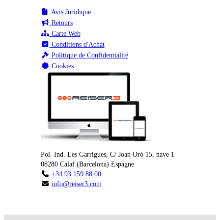
Avis Juridique
Retours
Carte Web
Conditions d'Achat
Politique de Confidentialité
Cookies
Pol. Ind. Les Garrigues, C/ Joan Oró 15, nave 1
08280
Calaf
(
Barcelona
)
Espagne
+34 93 159 88 00
info@reiser3.com