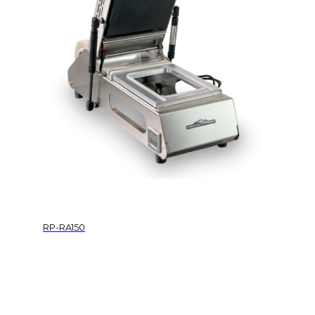
RP-RA150