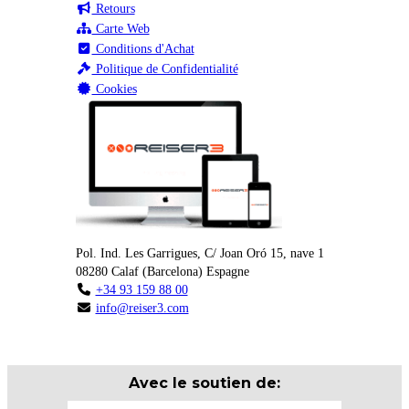
Retours
Carte Web
Conditions d'Achat
Politique de Confidentialité
Cookies
Pol. Ind. Les Garrigues, C/ Joan Oró 15, nave 1
08280
Calaf
(
Barcelona
)
Espagne
+34 93 159 88 00
info@reiser3.com
Avec le soutien de: