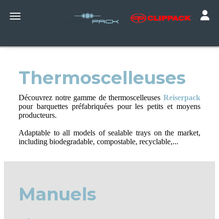
Toggle
Toggle navigation
Thermoscelleuses
Découvrez notre gamme de thermoscelleuses
Reiserpack
pour barquettes préfabriquées pour les petits et moyens
producteurs.
Adaptable to all models of sealable trays on the market,
including biodegradable, compostable, recyclable,...
Manuels