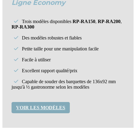
Ligne Economy
Trois modèles disponibles
RP-RA150
,
RP-RA200
,
RP-RA300
Des modèles robustes et fiables
Petite taille pour une manipulation facile
Facile à utiliser
Excellent rapport qualité/prix
Capable de souder des barquettes de 136x92 mm
jusqu'à ½ gastronorme selon les modèles
VOIR LES MODÈLES