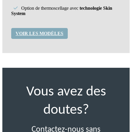
Option de thermoscellage avec
technologie Skin
System
VOIR LES MODÈLES
Vous avez des
doutes?
Contactez-nous sans