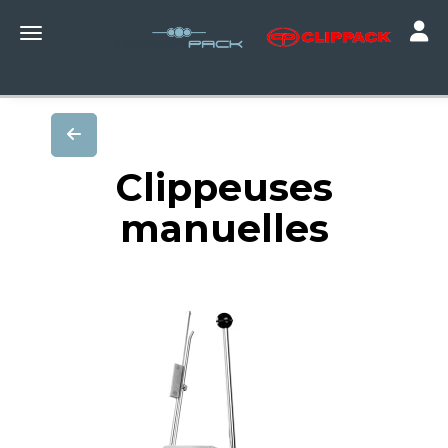
Toggle
Toggle navigation
Clippeuses
manuelles