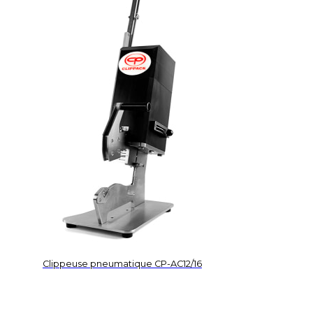
Clippeuse pneumatique CP-AC12/16