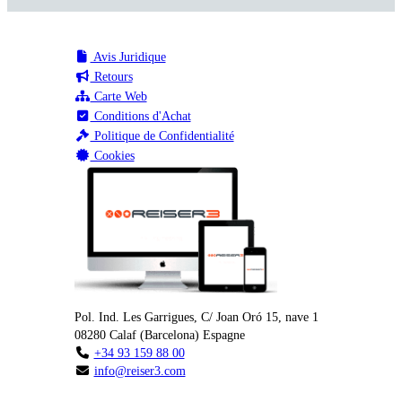
Avis Juridique
Retours
Carte Web
Conditions d'Achat
Politique de Confidentialité
Cookies
Pol. Ind. Les Garrigues, C/ Joan Oró 15, nave 1
08280
Calaf
(
Barcelona
)
Espagne
+34 93 159 88 00
info@reiser3.com