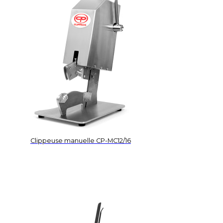
Clippeuse manuelle CP-MC12/16