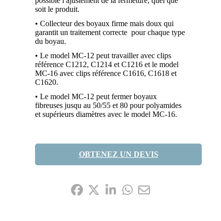
possible l ajustement de la fermeture, quel que
soit le produit.
• Collecteur des boyaux firme mais doux qui
garantit un traitement correcte pour chaque type
du boyau.
• Le model MC-12 peut travailler avec clips
référence C1212, C1214 et C1216 et le model
MC-16 avec clips référence C1616, C1618 et
C1620.
• Le model MC-12 peut fermer boyaux
fibreuses jusqu au 50/55 et 80 pour polyamides
et supérieurs diamètres avec le model MC-16.
OBTENEZ UN DEVIS
Partagez-le: