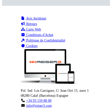
Avis Juridique
Retours
Carte Web
Conditions d'Achat
Politique de Confidentialité
Cookies
Pol. Ind. Les Garrigues, C/ Joan Oró 15, nave 1
08280
Calaf
(
Barcelona
)
Espagne
+34 93 159 88 00
info@reiser3.com