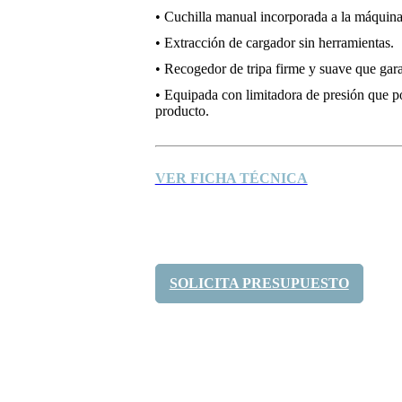
• Cuchilla manual
incorporada a la máquina
• Extracción de cargador sin herramientas.
• Recogedor de tripa firme y suave que gara
• Equipada con limitadora de presión que pos
producto.
VER FICHA TÉCNICA
SOLICITA PRESUPUESTO
Compártelo: