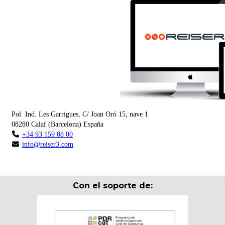
Pol. Ind. Les Garrigues, C/ Joan Oró 15, nave 1
08280
Calaf
(
Barcelona
)
España
+34 93 159 88 00
info@reiser3.com
Con el soporte de: