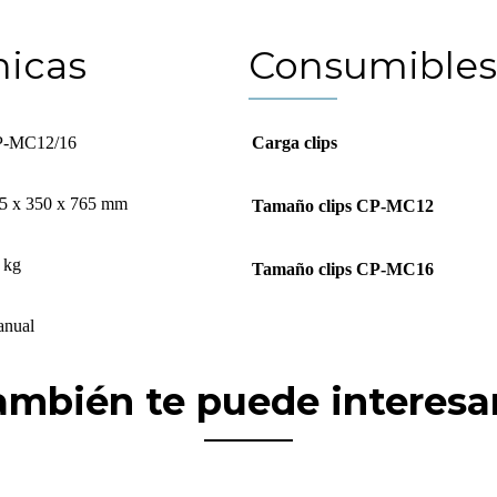
nicas
Consumibles
-MC12/16
Carga clips
5 x 350 x 765 mm
Tamaño clips CP-MC12
 kg
Tamaño clips CP-MC16
nual
ambién te puede interesar.