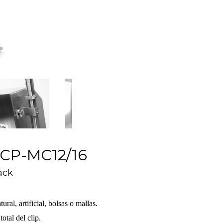
 CP-MC12/16
ack
ural, artificial, bolsas o mallas.
otal del clip.