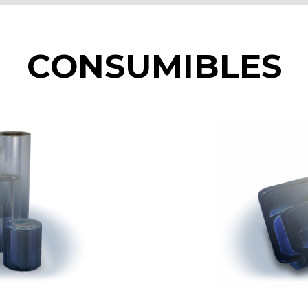
CONSUMIBLES
Realiza tu compra online en nuestra w