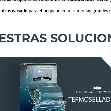
s de envasado
para el pequeño comercio y las grandes c
ESTRAS SOLUCIO