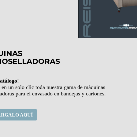
UINAS
MOSELLADORAS
atálogo!
 en un solo clic toda nuestra gama de máquinas
adoras para el envasado en bandejas y cartones.
ÁRGALO AQUÍ