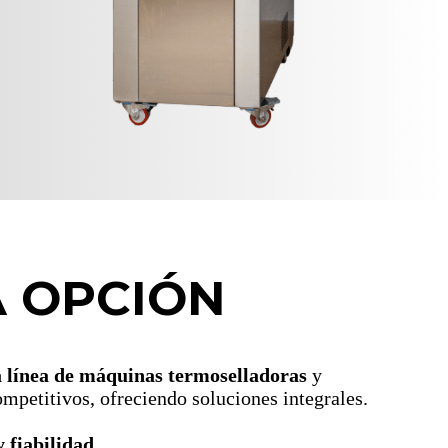
A OPCIÓN
a línea de máquinas termoselladoras
y
ompetitivos, ofreciendo soluciones integrales.
y fiabilidad
.