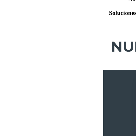
Solucione
NU