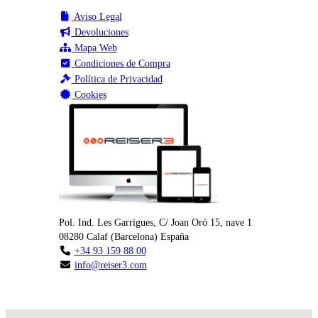
Aviso Legal
Devoluciones
Mapa Web
Condiciones de Compra
Política de Privacidad
Cookies
Pol. Ind. Les Garrigues, C/ Joan Oró 15, nave 1
08280
Calaf
(
Barcelona
)
España
+34 93 159 88 00
info@reiser3.com