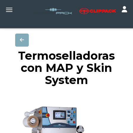
Toggle
Toggle navigation
Termoselladoras
con MAP y Skin
System