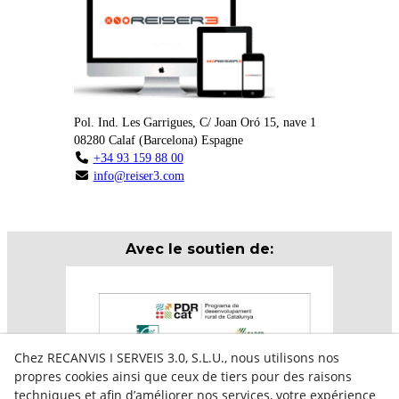
Pol. Ind. Les Garrigues, C/ Joan Oró 15, nave 1
08280
Calaf
(
Barcelona
)
Espagne
+34 93 159 88 00
info@reiser3.com
Avec le soutien de:
Chez RECANVIS I SERVEIS 3.0, S.L.U., nous utilisons nos
propres cookies ainsi que ceux de tiers pour des raisons
techniques et afin d’améliorer nos services, votre expérience