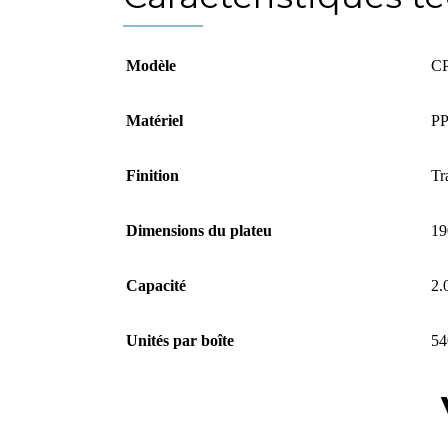
Modèle
C
Matériel
PP
Finition
Tr
Dimensions du plateu
19
Capacité
2.
Unités par boîte
54