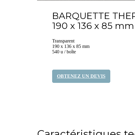
BARQUETTE THE
190 x 136 x 85 mm
Transparent
190 x 136 x 85 mm
540 u / boîte
OBTENEZ UN DEVIS
Partagez-le:
Caractéristiques t