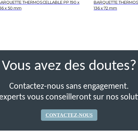
ARQUETTE THERMOSCELLABLE PP 190 x
BARQUETTE THERMOSC
36 x 50 mm
136 x 72 mm
Vous avez des doutes?
Contactez-nous sans engagement.
experts vous conseilleront sur nos solut
CONTACTEZ-NOUS