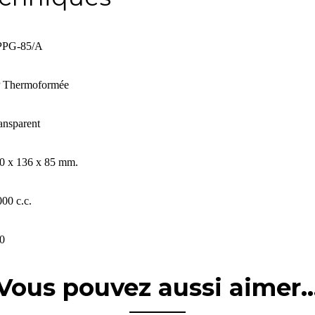
PPG-85/A
 Thermoformée
ansparent
0 x 136 x 85 mm.
000 c.c.
0
Vous pouvez aussi aimer..