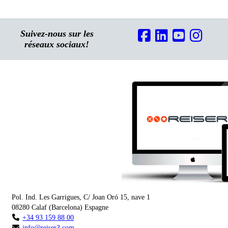
Suivez-nous sur les
réseaux sociaux!
Pol. Ind. Les Garrigues, C/ Joan Oró 15, nave 1
08280
Calaf
(
Barcelona
)
Espagne
+34 93 159 88 00
info@reiser3.com