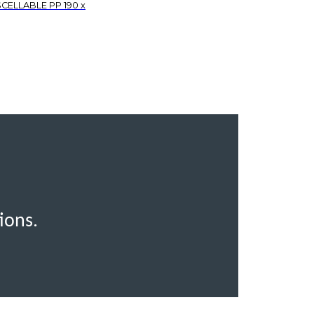
ELLABLE PP 190 x
ions.