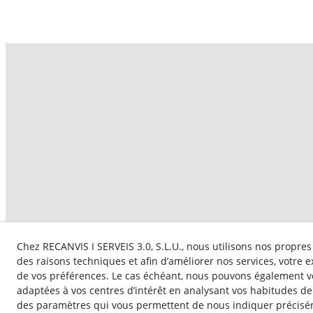
Chez RECANVIS I SERVEIS 3.0, S.L.U., nous utilisons nos propres
Aquesta empresa par
des raisons techniques et afin d’améliorer nos services, votre 
subvencionat pel S
de vos préférences. Le cas échéant, nous pouvons également v
adaptées à vos centres d’intérêt en analysant vos habitudes d
des paramètres qui vous permettent de nous indiquer précisé