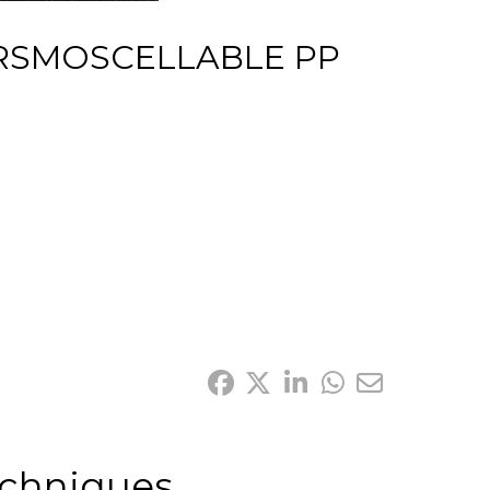
RSMOSCELLABLE PP
echniques