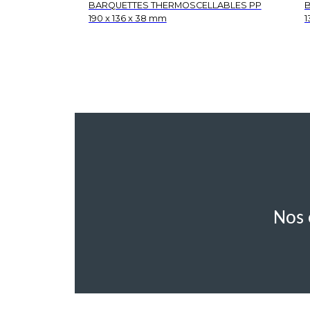
BARQUETTES THERMOSCELLABLES PP
B
190 x 136 x 38 mm
1
Nos 