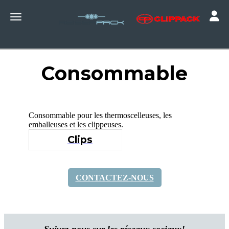
Toggle
Toggle navigation
Consommable
Consommable pour les thermoscelleuses, les
emballeuses et les clippeuses.
Clips
CONTACTEZ-NOUS