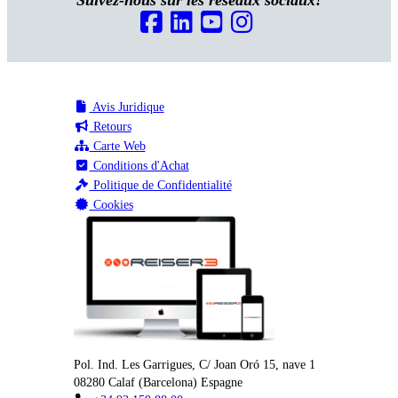
Suivez-nous sur les réseaux sociaux!
Avis Juridique
Retours
Carte Web
Conditions d'Achat
Politique de Confidentialité
Cookies
Pol. Ind. Les Garrigues, C/ Joan Oró 15, nave 1
08280
Calaf
(
Barcelona
)
Espagne