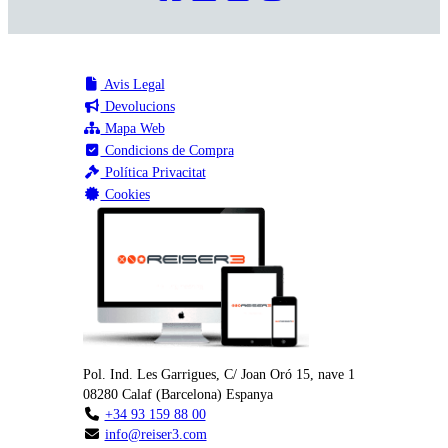
Avis Legal
Devolucions
Mapa Web
Condicions de Compra
Política Privacitat
Cookies
Pol. Ind. Les Garrigues, C/ Joan Oró 15, nave 1
08280
Calaf
(
Barcelona
)
Espanya
+34 93 159 88 00
info@reiser3.com