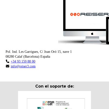
Pol. Ind. Les Garrigues, C/ Joan Oró 15, nave 1
08280
Calaf
(
Barcelona
)
España
+34 93 159 88 00
info@reiser3.com
Con el soporte de: