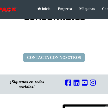
Inicio
Empresa
Máquinas
Con
Consumibles
CONTACTA CON NOSOTROS
¡Síguenos en redes
sociales!