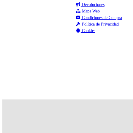
Devoluciones
Mapa Web
Condiciones de Compra
Política de Privacidad
Cookies