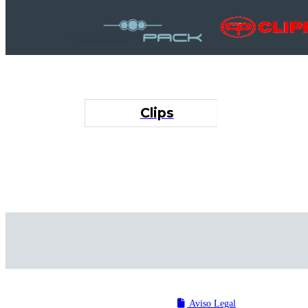
Clips
Aviso Legal