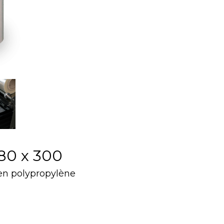
80 x 300
 en polypropylène