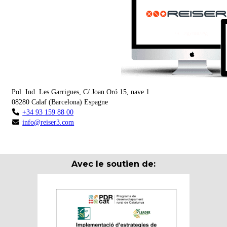
Pol. Ind. Les Garrigues, C/ Joan Oró 15, nave 1
08280
Calaf
(
Barcelona
)
Espagne
+34 93 159 88 00
info@reiser3.com
Avec le soutien de: