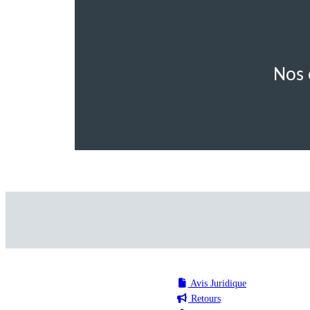
Nos 
Avis Juridique
Retours