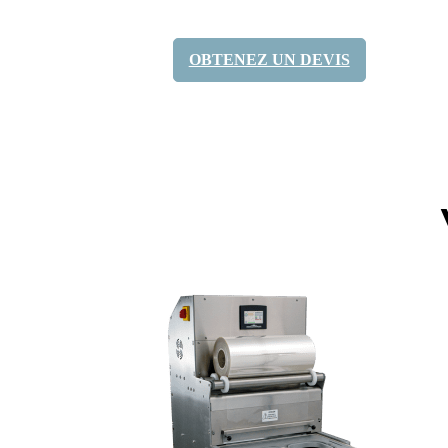
OBTENEZ UN DEVIS
Partagez-le: