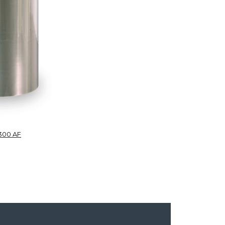
300 AF