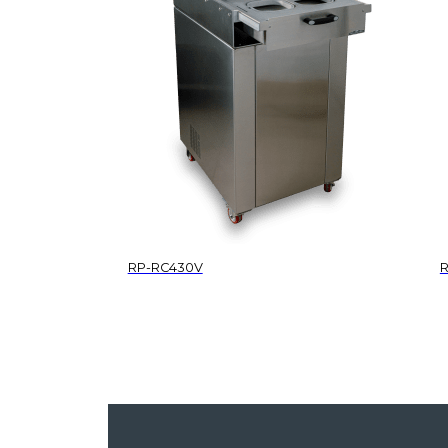
RP-RC430V