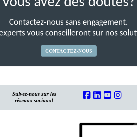
Vous avez des doutes?
Contactez-nous sans engagement.
experts vous conseilleront sur nos solut
CONTACTEZ-NOUS
Suivez-nous sur les
réseaux sociaux!