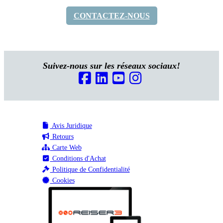
CONTACTEZ-NOUS
Suivez-nous sur les réseaux sociaux!
Avis Juridique
Retours
Carte Web
Conditions d'Achat
Politique de Confidentialité
Cookies