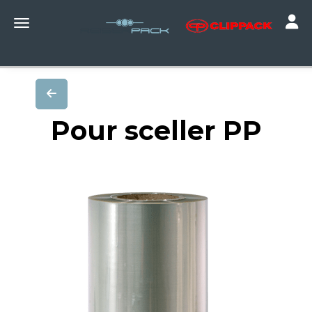
Toggle
Toggle navigation
Pour sceller PP