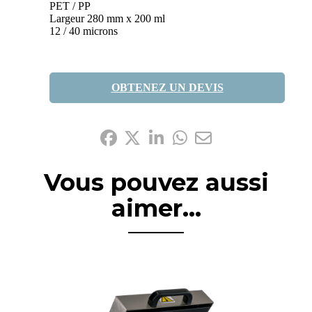
PET / PP
Largeur 280 mm x 200 ml
12 / 40 microns
OBTENEZ UN DEVIS
Partagez-le:
Vous pouvez aussi
aimer...