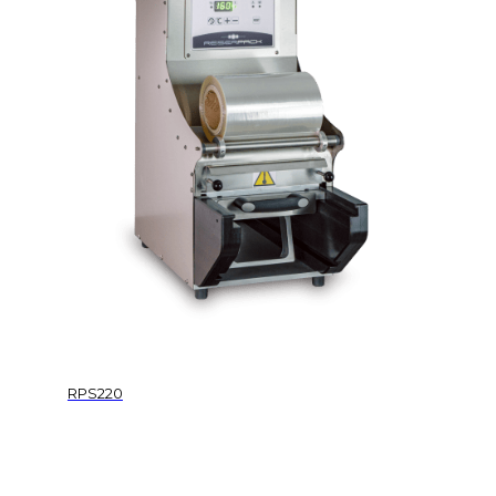
RPS220