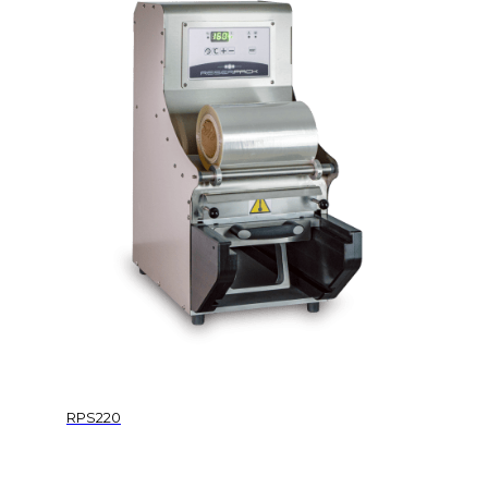
RPS220