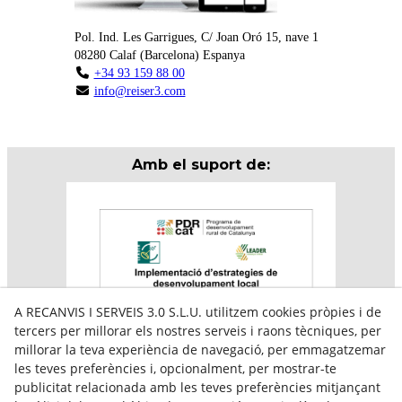
Pol. Ind. Les Garrigues, C/ Joan Oró 15, nave 1
08280
Calaf
(
Barcelona
)
Espanya
+34 93 159 88 00
info@reiser3.com
Amb el suport de:
A RECANVIS I SERVEIS 3.0 S.L.U. utilitzem cookies pròpies i de
tercers per millorar els nostres serveis i raons tècniques, per
millorar la teva experiència de navegació, per emmagatzemar
les teves preferències i, opcionalment, per mostrar-te
publicitat relacionada amb les teves preferències mitjançant