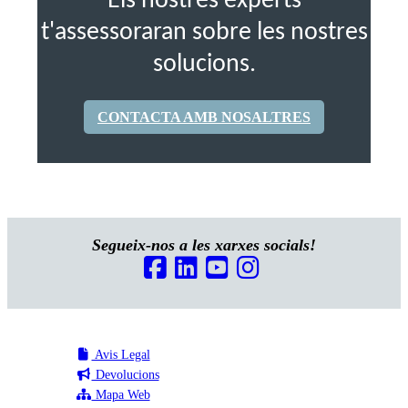
Els nostres experts
t'assessoraran sobre les nostres
solucions.
CONTACTA AMB NOSALTRES
Segueix-nos a les xarxes socials!
Avis Legal
Devolucions
Mapa Web