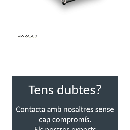
RP-RA300
Tens dubtes?
Contacta amb nosaltres sense
cap compromís.