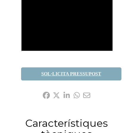
SOL·LICITA PRESSUPOST
Comparteix-ho:
Característiques