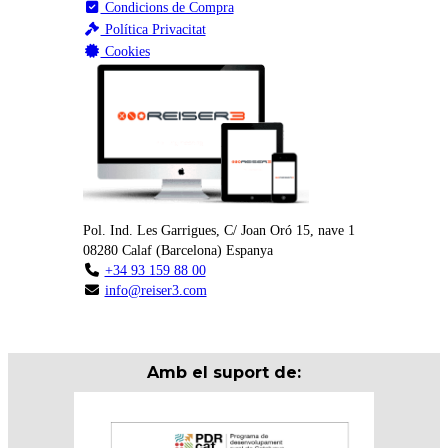
Condicions de Compra
Política Privacitat
Cookies
Pol. Ind. Les Garrigues, C/ Joan Oró 15, nave 1
08280
Calaf
(
Barcelona
)
Espanya
+34 93 159 88 00
info@reiser3.com
Amb el suport de: