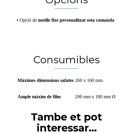
•
Opció de
motlle fixe personalitzat sota comanda
Consumibles
Màximes dimensions safates
260 x 160 mm.
Ample màxim de film
200 mm x 180 mm Ø
Tambe et pot
interessar...