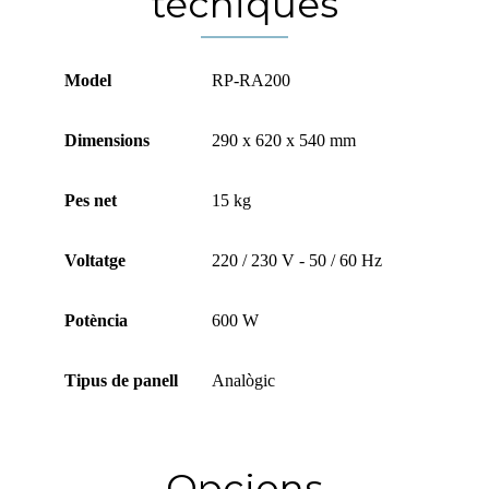
tècniques
Model
RP-RA200
Dimensions
290 x 620 x 540 mm
Pes net
15 kg
Voltatge
220 / 230 V - 50 / 60 Hz
Potència
600 W
Tipus de panell
Analògic
Opcions