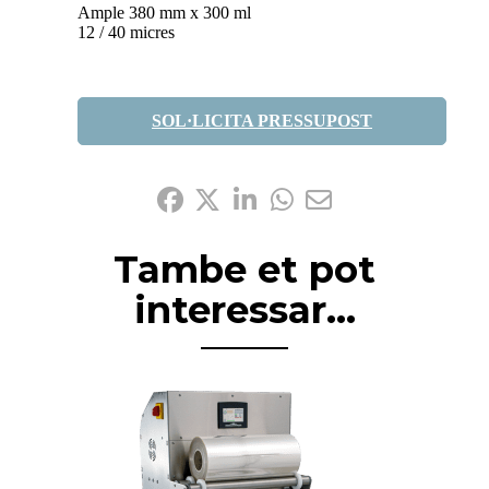
Ample 380 mm x 300 ml
12 / 40 micres
SOL·LICITA PRESSUPOST
Comparteix-ho:
Tambe et pot
interessar...