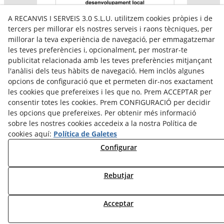
A RECANVIS I SERVEIS 3.0 S.L.U. utilitzem cookies pròpies i de
tercers per millorar els nostres serveis i raons tècniques, per
millorar la teva experiència de navegació, per emmagatzemar
les teves preferències i, opcionalment, per mostrar-te
publicitat relacionada amb les teves preferències mitjançant
l'anàlisi dels teus hàbits de navegació. Hem inclòs algunes
Aquesta empresa participa en el programa per a la
opcions de configuració que et permeten dir-nos exactament
contractació de persones en situació de major
vulnerabilitat,
les cookies que prefereixes i les que no. Prem ACCEPTAR per
subvencionat pel Servei Públic d’Ocupació de Catalunya i
consentir totes les cookies. Prem CONFIGURACIÓ per decidir
amb el cofinançament del Fons Social Europeu Plus
les opcions que prefereixes. Per obtenir més informació
sobre les nostres cookies accedeix a la nostra Política de
cookies aquí:
Política de Galetes
Configurar
Rebutjar
Acceptar
© 08/2026 Reiserpack - Tots els drets reservats.