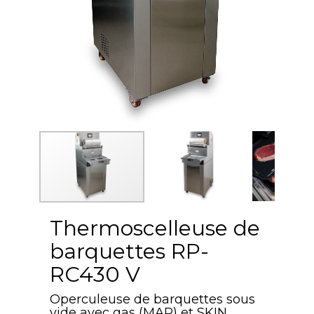
Thermoscelleuse de
barquettes RP-
RC430 V
Operculeuse de barquettes sous
vide avec gas (MAP) et SKIN