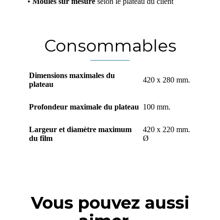
•
Moules sur mesure
selon le plateau du client
Consommables
Dimensions maximales du
420 x 280 mm.
plateau
Profondeur maximale du plateau
100 mm.
Largeur et diamètre maximum
420 x 220 mm.
du film
Ø
Vous pouvez aussi