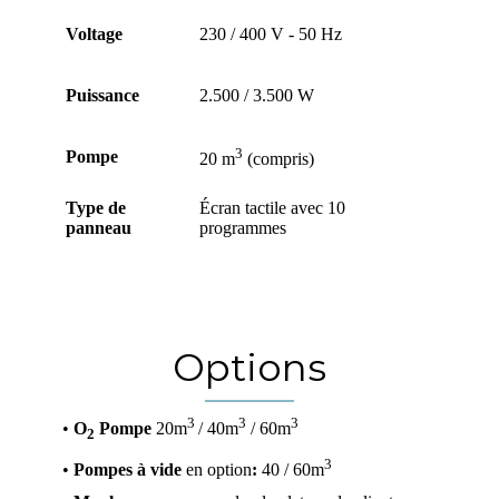
Voltage
230 / 400 V - 50 Hz
Puissance
2.500 / 3.500 W
3
Pompe
20 m
(compris)
Type de
Écran tactile avec 10
panneau
programmes
Options
3
3
3
•
O
Pompe
20m
/ 40m
/ 60m
2
3
•
Pompes à vide
en option
:
40 / 60m