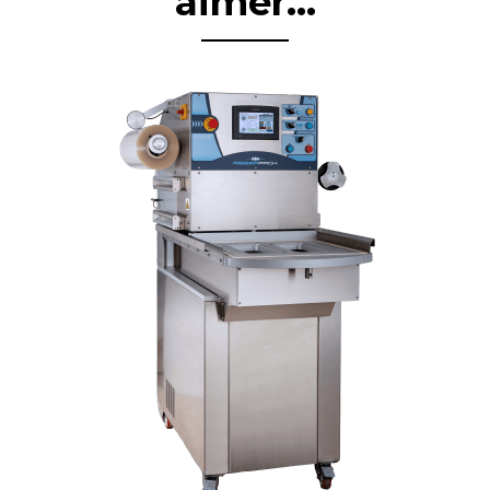
aimer...