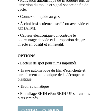
• Activation automatique de la soudure lors de
l'insertion du moule et signal sonore de fin de
cycle.
• Connexion rapide au gaz.
• À choisir si seulement scellé ou avec vide et
gaz (ATM).
• Capteur électronique qui contrôle le
pourcentage de vide et la proportion de gaz
injecté en positif et en négatif.
OPTIONS
• Lecteur de spot pour films imprimés.
• Tirage automatique du film d'étanchéité et
enroulement automatique de la découpe en
plastique
• Tiroir automatique
• Emballage SKIN et/ou SKIN UP sur cartons
plats laminés
CONTACTEZ-NOUS