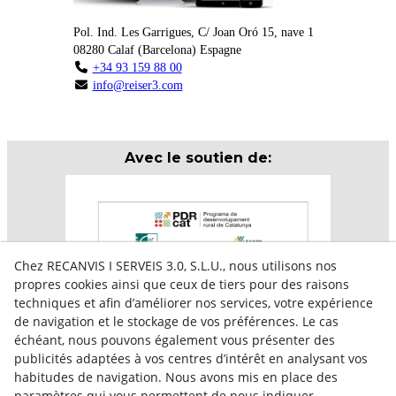
Pol. Ind. Les Garrigues, C/ Joan Oró 15, nave 1
08280
Calaf
(
Barcelona
)
Espagne
+34 93 159 88 00
info@reiser3.com
Avec le soutien de:
Chez RECANVIS I SERVEIS 3.0, S.L.U., nous utilisons nos
propres cookies ainsi que ceux de tiers pour des raisons
techniques et afin d’améliorer nos services, votre expérience
de navigation et le stockage de vos préférences. Le cas
échéant, nous pouvons également vous présenter des
publicités adaptées à vos centres d’intérêt en analysant vos
habitudes de navigation. Nous avons mis en place des
paramètres qui vous permettent de nous indiquer