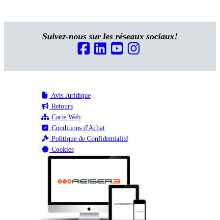
Suivez-nous sur les réseaux sociaux!
Avis Juridique
Retours
Carte Web
Conditions d'Achat
Politique de Confidentialité
Cookies