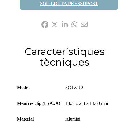
SOL·LICITA PRESSUPOST
Comparteix-ho:
Característiques
tècniques
Model
3CTX-12
Mesures clip (LxAxA)
13,3 x 2,3 x 13,60 mm
Material
Alumini