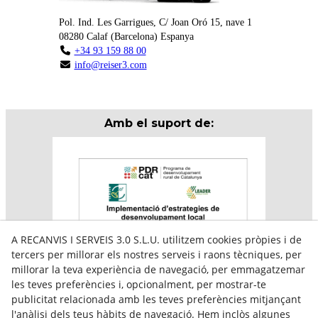
Pol. Ind. Les Garrigues, C/ Joan Oró 15, nave 1
08280
Calaf
(
Barcelona
)
Espanya
+34 93 159 88 00
info@reiser3.com
Amb el suport de:
A RECANVIS I SERVEIS 3.0 S.L.U. utilitzem cookies pròpies i de
tercers per millorar els nostres serveis i raons tècniques, per
millorar la teva experiència de navegació, per emmagatzemar
les teves preferències i, opcionalment, per mostrar-te
publicitat relacionada amb les teves preferències mitjançant
l'anàlisi dels teus hàbits de navegació. Hem inclòs algunes