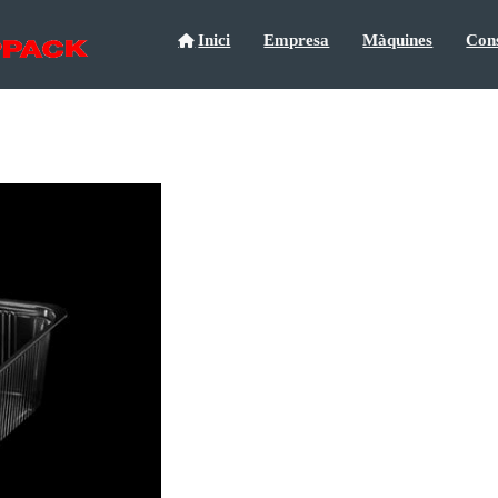
Inici
Empresa
Màquines
Con