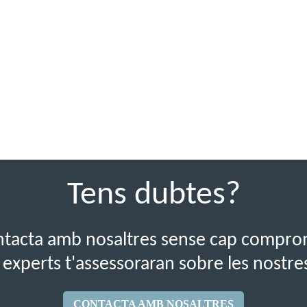
Tens dubtes?
tacta amb nosaltres sense cap compro
 experts t'assessoraran sobre les nostre
CONTACTA AMB NOSALTRES