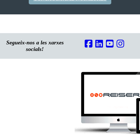
Segueix-nos a les xarxes
socials!