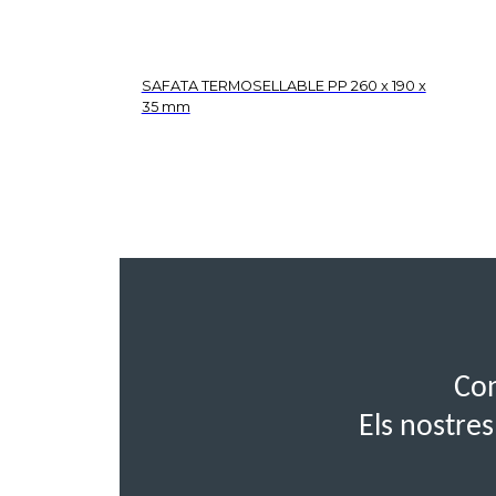
SAFATA TERMOSELLABLE PP 260 x 190 x
35 mm
Con
Els nostres