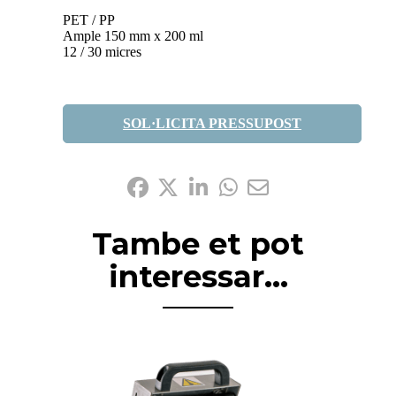
PET / PP
Ample 150 mm x 200 ml
12 / 30 micres
SOL·LICITA PRESSUPOST
Comparteix-ho:
Tambe et pot
interessar...