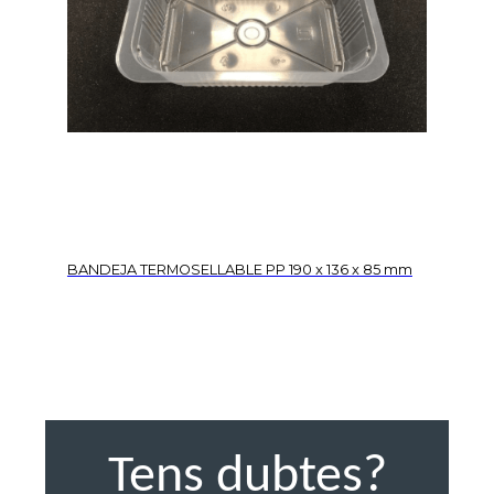
BANDEJA TERMOSELLABLE PP 190 x 136 x 85 mm
Tens dubtes?