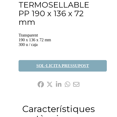
TERMOSELLABLE
PP 190 x 136 x 72
mm
Transparent
190 x 136 x 72 mm
300 u / caja
SOL·LICITA PRESSUPOST
Comparteix-ho:
Característiques