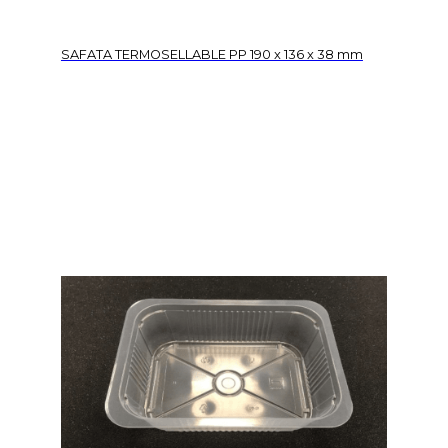
SAFATA TERMOSELLABLE PP 190 x 136 x 38 mm