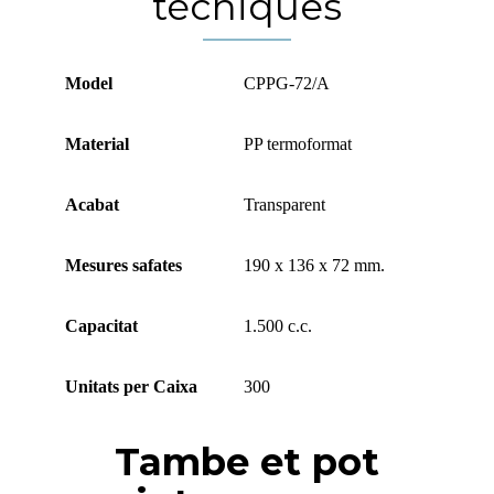
tècniques
Model
CPPG-72/A
Material
PP termoformat
Acabat
Transparent
Mesures safates
190 x 136 x 72 mm.
Capacitat
1.500 c.c.
Unitats per Caixa
300
Tambe et pot