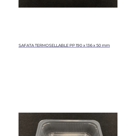
SAFATA TERMOSELLABLE PP 190 x 136 x 50 mm