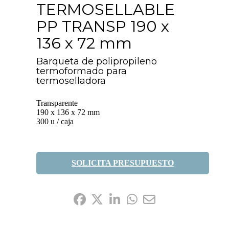
TERMOSELLABLE
PP TRANSP 190 x
136 x 72 mm
Barqueta de polipropileno
termoformado para
termoselladora
Transparente
190 x 136 x 72 mm
300 u / caja
SOLICITA PRESUPUESTO
Compártelo: