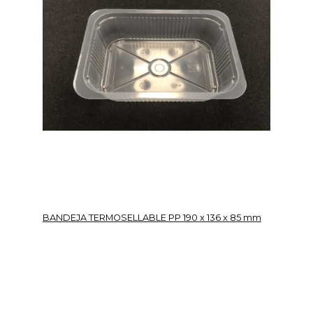
BANDEJA TERMOSELLABLE PP 190 x 136 x 85 mm