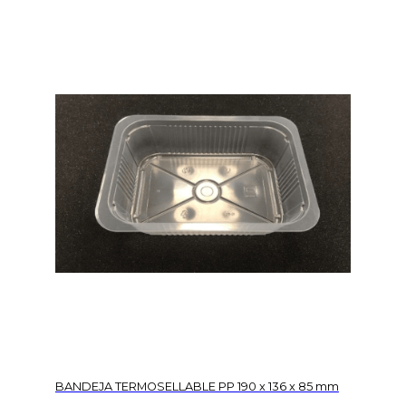
BANDEJA TERMOSELLABLE PP 190 x 136 x 85 mm