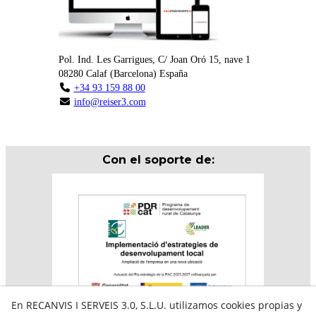
Pol. Ind. Les Garrigues, C/ Joan Oró 15, nave 1
08280
Calaf
(
Barcelona
)
España
+34 93 159 88 00
info@reiser3.com
Con el soporte de:
En RECANVIS I SERVEIS 3.0, S.L.U. utilizamos cookies propias y