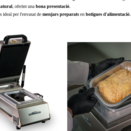
natural
, oferint una
bona presentació
.
s ideal per l'envasat de
menjars preparats
en
botigues d'alimentació
.