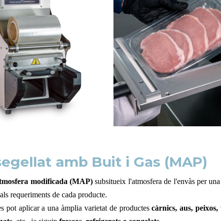
egellat amb Buit i Gas (MAP)
tmosfera modificada (MAP)
subsitueix l'atmosfera de l'envàs per una
ls requeriments de cada producte.
s pot aplicar a una àmplia varietat de productes
càrnics, aus, peixos, 