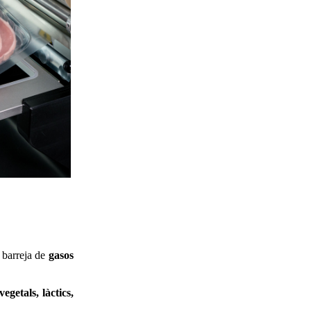
 barreja de
gasos
vegetals, làctics,