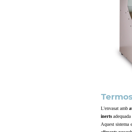
Termos
L'envasat amb
a
inerts
adequada a
Aquest sistema e