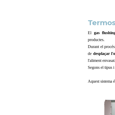
Termos
El
gas flushin
productes.
Durant el procés
de
desplaçar l'
l'aliment envasat
Segons el tipus 
Aquest sistema é