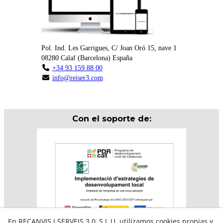
Pol. Ind. Les Garrigues, C/ Joan Oró 15, nave 1
08280
Calaf
(
Barcelona
)
España
+34 93 159 88 00
info@reiser3.com
Con el soporte de:
En RECANVIS I SERVEIS 3.0, S.L.U. utilizamos cookies propias y