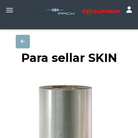
Toggle
Toggle navigation
Para sellar SKIN