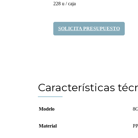
228 u / caja
SOLICITA PRESUPUESTO
Compártelo:
Características téc
Modelo
8
Material
PP