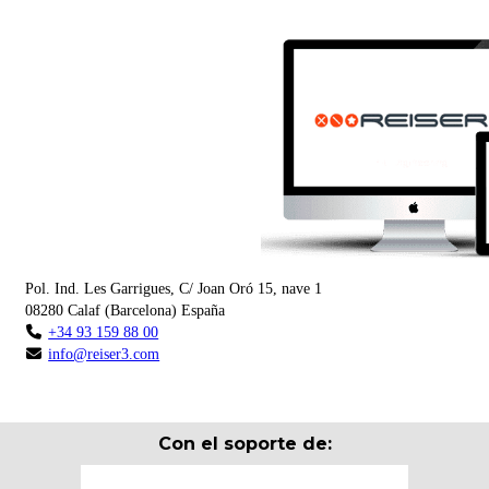
Pol. Ind. Les Garrigues, C/ Joan Oró 15, nave 1
08280
Calaf
(
Barcelona
)
España
+34 93 159 88 00
info@reiser3.com
Con el soporte de: