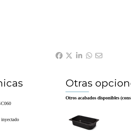
nicas
Otras opcion
Otros acabados disponibles (cons
GC060
 inyectado