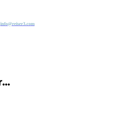
info@reiser3.com
..