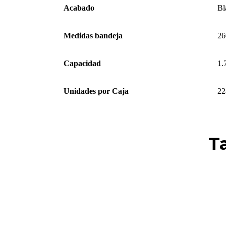
Acabado
Bl
Medidas bandeja
26
Capacidad
1.
Unidades por Caja
22
T