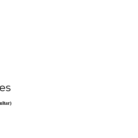
es
ultar)