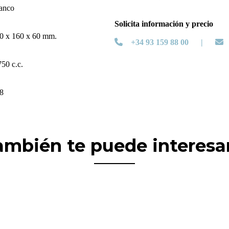
anco
Solicita información y precio
0 x 160 x 60 mm.
+34 93 159 88 00 |
750 c.c.
8
ambién te puede interesar.