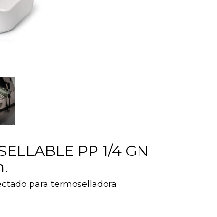
ELLABLE PP 1/4 GN
m.
ectado para termoselladora