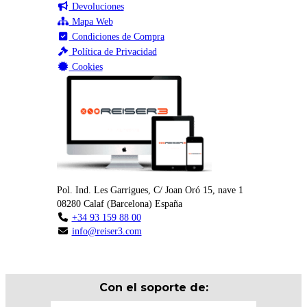
Devoluciones
Mapa Web
Condiciones de Compra
Política de Privacidad
Cookies
Pol. Ind. Les Garrigues, C/ Joan Oró 15, nave 1
08280
Calaf
(
Barcelona
)
España
+34 93 159 88 00
info@reiser3.com
Con el soporte de: