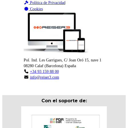
Política de Privacidad
Cookies
Pol. Ind. Les Garrigues, C/ Joan Oró 15, nave 1
08280
Calaf
(
Barcelona
)
España
+34 93 159 88 00
info@reiser3.com
Con el soporte de: