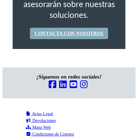
asesorarán sobre nuestras
soluciones.
CONTACTA CON NOSOTROS
¡Síguenos en redes sociales!
Aviso Legal
Devoluciones
Mapa Web
Condiciones de Compra