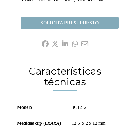
SOLICITA PRESUPUESTO
Compártelo:
Características
técnicas
Modelo
3C1212
Medidas clip (LxAxA)
12,5 x 2 x 12 mm