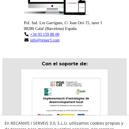
Pol. Ind. Les Garrigues, C/ Joan Oró 15, nave 1
08280
Calaf
(
Barcelona
)
España
+34 93 159 88 00
info@reiser3.com
Con el soporte de:
En RECANVIS I SERVEIS 3.0, S.L.U. utilizamos cookies propias y