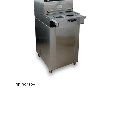
RP-RC430V