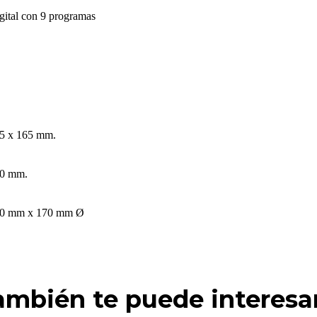
gital con 9 programas
5 x 165 mm.
0 mm.
0 mm x 170 mm Ø
ambién te puede interesar.