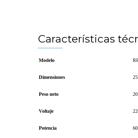
Compártelo:
Características téc
Modelo
R
Dimensiones
25
Peso neto
20
Voltaje
22
Potencia
60