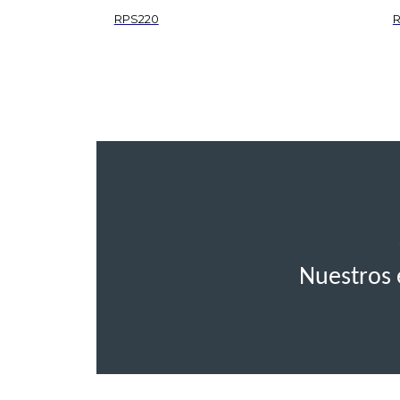
RPS220
Nuestros 