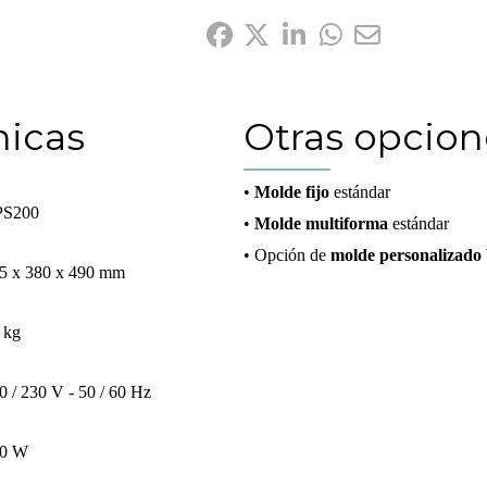
nicas
Otras opcion
•
Molde fijo
estándar
PS200
•
Molde multiforma
estándar
• Opción de
molde personalizado
5 x 380 x 490 mm
 kg
0 / 230 V - 50 / 60 Hz
0 W