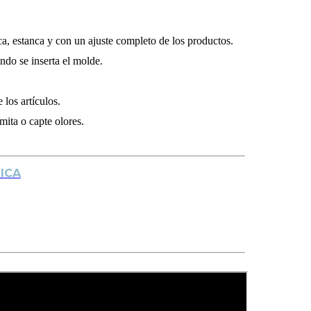
ca, estanca y con un ajuste completo de los productos.
ndo se inserta el molde.
los artículos.
mita o capte olores.
ICA