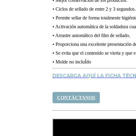
• Mejor conservación de los productos.
• Ciclos de sellado de entre 2 y 3 segundos.
• Permite sellar de forma totalmente higiéni
• Activación automática de la soldadura cua
• Arrastre automático del film de sellado.
• Proporciona una excelente presentación de 
• Se evita que el contenido se vierta y que e
• Molde no incluÍdo
DESCARGA AQUÍ LA FICHA TÉCN
CONTÁCTANOS