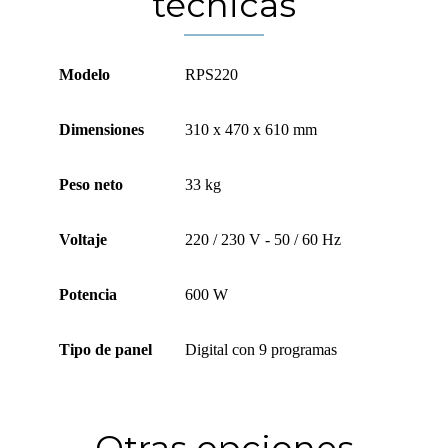
técnicas
Modelo
RPS220
Dimensiones
310 x 470 x 610 mm
Peso neto
33 kg
Voltaje
220 / 230 V - 50 / 60 Hz
Potencia
600 W
Tipo de panel
Digital con 9 programas
Otras opciones