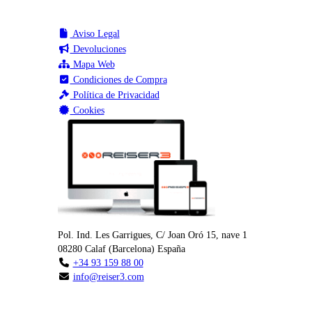
Aviso Legal
Devoluciones
Mapa Web
Condiciones de Compra
Política de Privacidad
Cookies
Pol. Ind. Les Garrigues, C/ Joan Oró 15, nave 1
08280
Calaf
(
Barcelona
)
España
+34 93 159 88 00
info@reiser3.com