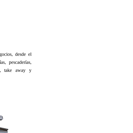
ocios, desde el
ías, pescaderías,
dos, take away y