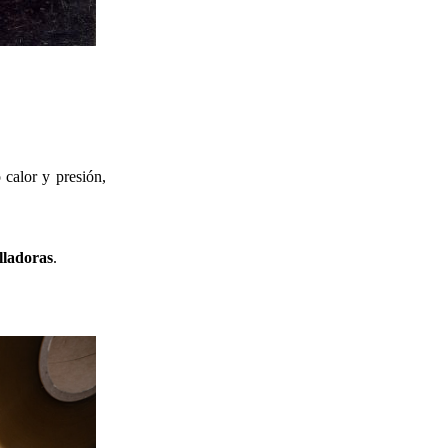
 calor y presión,
lladoras
.