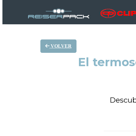
VOLVER
El termos
Descubr