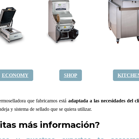
ECONOMY
SHOP
KITCHE
rmoselladora que fabricamos está
adaptada a las necesidades del cl
deja y sistema de sellado que se quiera utilizar.
itas más información?