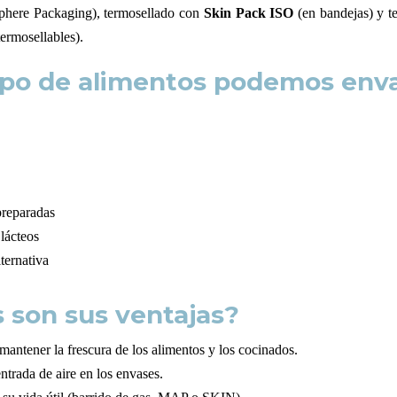
here Packaging), termosellado con
Skin Pack ISO
(en bandejas) y t
termosellables).
ipo de alimentos podemos env
reparadas
lácteos
lternativa
 son sus ventajas?
antener la frescura de los alimentos y los cocinados.
entrada de aire en los envases.