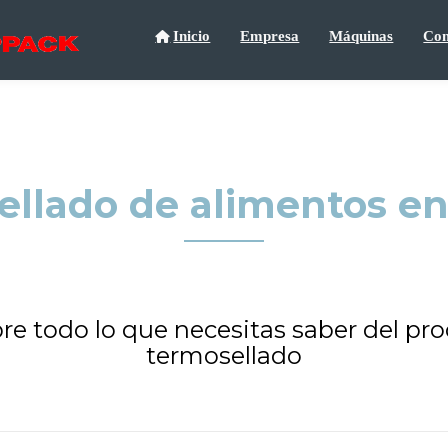
Inicio
Empresa
Máquinas
Con
ellado de alimentos e
e todo lo que necesitas saber del pr
termosellado