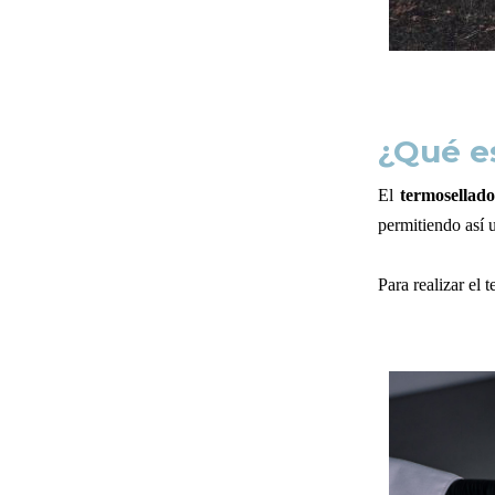
¿Qué e
El
termosellado
permitiendo así u
Para realizar el 