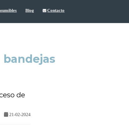
sumibles
Blog
Contacto
n bandejas
oceso de
21-02-2024