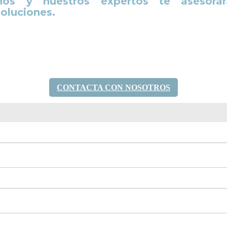
nos y nuestros expertos te asesora
soluciones.
CONTACTA CON NOSOTROS