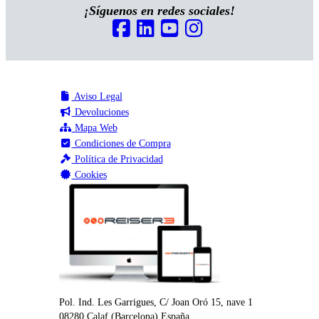
¡Síguenos en redes sociales!
Aviso Legal
Devoluciones
Mapa Web
Condiciones de Compra
Política de Privacidad
Cookies
Pol. Ind. Les Garrigues, C/ Joan Oró 15, nave 1
08280
Calaf
(
Barcelona
)
España