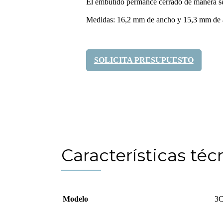
El embutido permance cerrado de manera se
Medidas: 16,2 mm de ancho y 15,3 mm de 
SOLICITA PRESUPUESTO
Compártelo:
Características téc
Modelo
3C