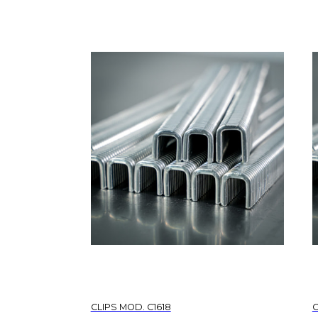
CLIPS MOD. C1618
C