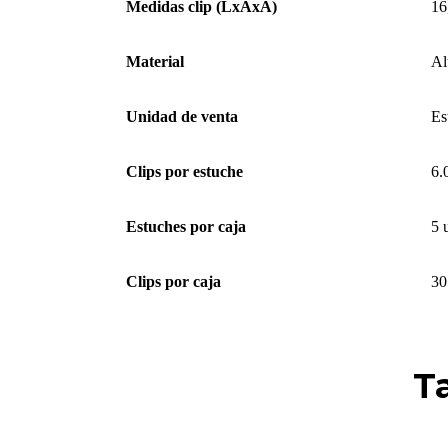
Medidas clip (LxAxA)
16
Material
Al
Unidad de venta
Es
Clips por estuche
6.
Estuches por caja
5 
Clips por caja
30
T