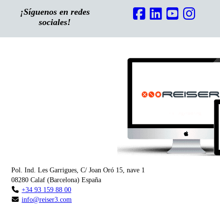
¡Síguenos en redes
sociales!
Pol. Ind. Les Garrigues, C/ Joan Oró 15, nave 1
08280
Calaf
(
Barcelona
)
España
+34 93 159 88 00
info@reiser3.com