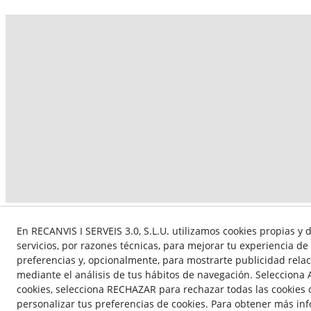
Aquesta empresa par
En RECANVIS I SERVEIS 3.0, S.L.U. utilizamos cookies propias y
subvencionat pel S
servicios, por razones técnicas, para mejorar tu experiencia d
preferencias y, opcionalmente, para mostrarte publicidad rela
mediante el análisis de tus hábitos de navegación. Selecciona
cookies, selecciona RECHAZAR para rechazar todas las cookie
personalizar tus preferencias de cookies. Para obtener más in