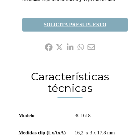
SOLICITA PRESUPUESTO
Compártelo:
Características
técnicas
Modelo
3C1618
Medidas clip (LxAxA)
16,2 x 3 x 17,8 mm