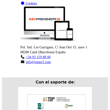
Cookies
Pol. Ind. Les Garrigues, C/ Joan Oró 15, nave 1
08280
Calaf
(
Barcelona
)
España
+34 93 159 88 00
info@reiser3.com
Con el soporte de: